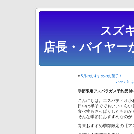
スズキ
店長・バイヤー
～
«
5月のおすすめのお菓子！
ハッカ油は
季節限定アスパラガス予約受付
こんにちは。エスパティオ小
日中は半そででもいいくらい
食べ物もさっぱりしたものが
そんな季節におすすめなのが
青果おすすめ季節限定の【ア