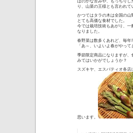
ほのかな苦みや、もっちりし
り、山菜の王様とも言われて
かつてはタラの木は全国の山
とても高価な食材でした。
今では栽培技術もあがり、一
なりました。
春野菜は数多くあれど、毎年
「あ～、いよいよ春がやって
季節限定商品になりますが、
みてはいかがでしょうか？
スズキヤ、エスパティオ各店
思います。