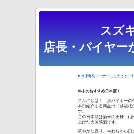
スズキ
店長・バイヤー
～
«
冷凍食品コーナーにて大ヒット
年末のおすすめ日本酒！
こんにちは！ 酒バイヤーの
本日紹介する商品は『越後桜
す。
この日本酒は酒米の王様 山田
上げた大吟醸酒です。
華やかな香り、やわらかい口