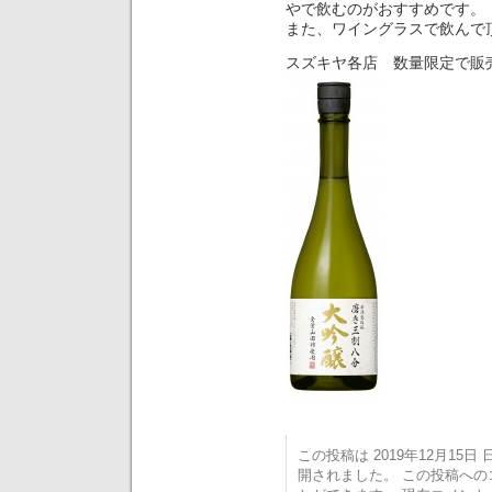
やで飲むのがおすすめです。
また、ワイングラスで飲んで
スズキヤ各店 数量限定で販
この投稿は 2019年12月15日 日
開されました。 この投稿へ