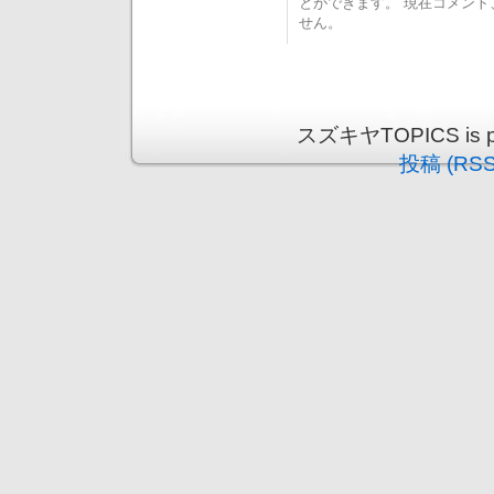
とができます。 現在コメン
せん。
スズキヤTOPICS is pr
投稿 (RSS