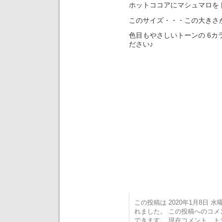
ホットココアにマシュマロを
このサイズ・・・この大きさ
色目もやさしいトーンの 6
ださい♪
この投稿は 2020年1月8日 水曜日
れました。 この投稿へのコ
できます。 現在コメント、