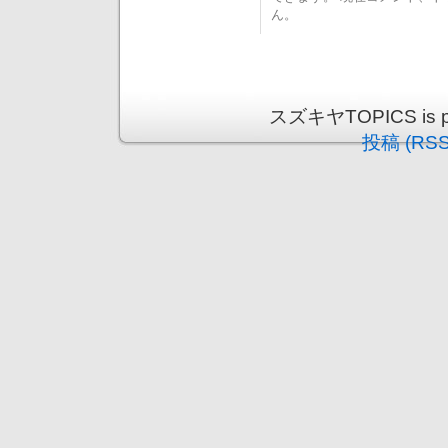
ん。
スズキヤTOPICS is pr
投稿 (RSS