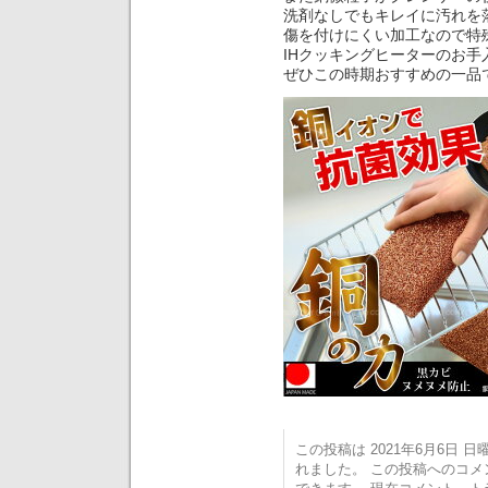
洗剤なしでもキレイに汚れを
傷を付けにくい加工なので特
IHクッキングヒーターのお手
ぜひこの時期おすすめの一品
この投稿は 2021年6月6日 日曜日
れました。 この投稿へのコ