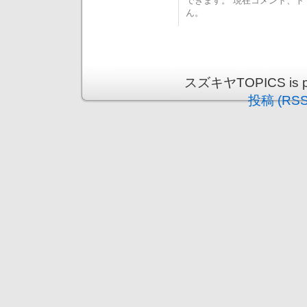
できます。 現在コメント、
ん。
スズキヤTOPICS is pr
投稿 (RSS