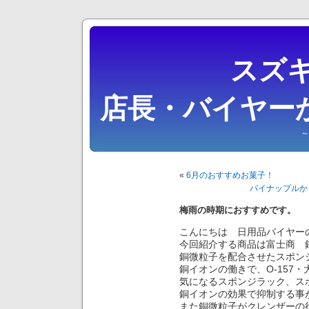
スズキ
店長・バイヤー
～
«
6月のおすすめお菓子！
パイナップルから
梅雨の時期におすすめです。
こんにちは 日用品バイヤー
今回紹介する商品は富士商 
銅微粒子を配合させたスポン
銅イオンの働きで、O-157
気になるスポンジラック、ス
銅イオンの効果で抑制する事
また銅微粒子がクレンザーの