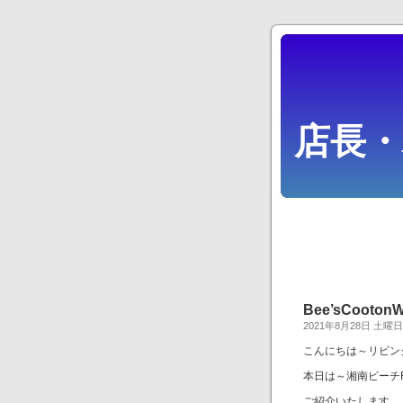
店長
Bee’sCooton
2021年8月28日 土曜日
こんにちは～リビン
本日は～湘南ビーチFM・
ご紹介いたします。