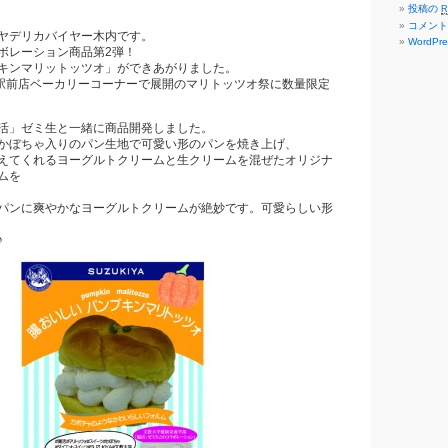
投稿の
R
コメン
ヤデリカバイヤー木内です。
WordPre
ボレーション商品第2弾！
キンマリットッツオ」ができあがりました。
子駅前店ベーカリーコーナーで展開のマリトッツオ祭に数量限定
活」ゼミ生と一緒に商品開発しました。
かぼちゃ入りのパン生地で可愛い形のパンを焼き上げ、
えてくれるヨーグルトクリームと生クリームを混ぜたオリジナ
ムを
パンに爽やかなヨーグルトクリームが絶妙です。可愛らしい形
♪