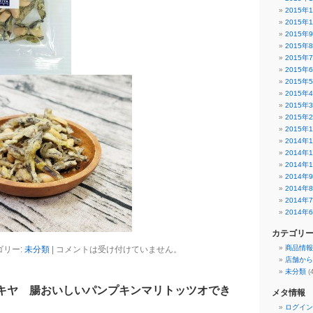
2015年
2015年
2015年
2015年
2015年
2015年
2015年
2015年
2015年
2015年
2015年
2014年
2014年
2014年
2014年
2014年
2014年
2014年
カテゴリ
商品情報
ゴリー:
未分類
|
コメントは受け付けていません。
店舗から
未分類
(
キヤ 腸おいしいパンプキンマリトッツオでき
メタ情報
ログイン