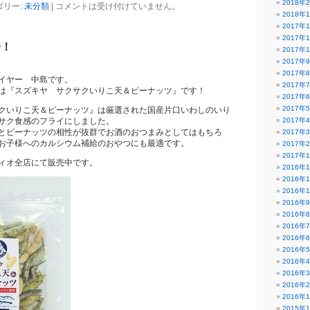
2018年
ゴリー:
未分類
|
コメントは受け付けていません。
2018年
2017年
2017年
子！
2017年
2017年
2017年
イヤー 中島です。
2017年
は『スズキヤ サクサクいりこ天＆ピーナッツ』です！
2017年
2017年
クいりこ天＆ピーナッツ』は厳選された国産片口いわしのいり
サク食感のフライにしました。
2017年
とピーナッツの相性が抜群でお酒のおつまみとしてはもちろ
2017年
お子様へのカルシウム補給のおやつにも最適です。
2017年
2017年
ィオ全店にて販売中です。
2016年
2016年
2016年
2016年
2016年
2016年
2016年
2016年
2016年
2016年
2016年
2016年
2015年