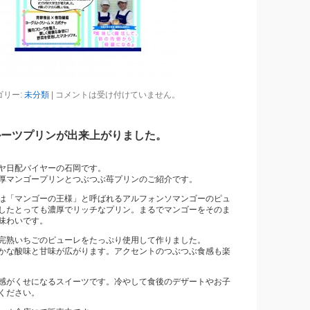
ゴリー:
未分類
|
コメントは受け付けていません。
ルーツプリンが出来上がりました。
ヤ日配バイヤーの石岡です。
厚マンゴープリンとつぶつぶ苺プリンのご紹介です。
は「マンゴーの王様」と呼ばれるアルフォンソマンゴーのピュ
したとっても濃厚でリッチなプリン。まるでマンゴーをそのま
味わいです。
完熟いちごのピューレをたっぷり使用して作りました。
かな酸味と甘味が広がります。アクセントのつぶつぶ食感も楽
感がくせになるスイーツです。冷やして食後のデザートやお子
ください。