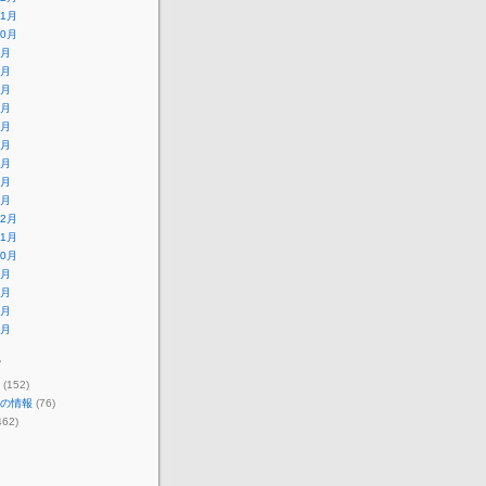
11月
10月
9月
8月
7月
6月
5月
4月
3月
2月
1月
12月
11月
10月
9月
8月
7月
6月
ー
(152)
の情報
(76)
462)