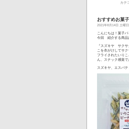
カテ
おすすめお菓
2021年8月14日 土曜日
こんにちは！菓子バ
今回 紹介する商品
『スズキヤ サクサ
こを衣がけしてサク
フライされたいりこ
ん、スナック感覚で
スズキヤ、エスパテ