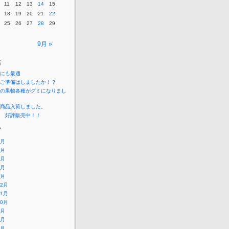
11
12
13
14
15
18
19
20
21
22
25
26
27
28
29
9月 »
稿
にも最適
ご準備はしましたか！？
の果物各種がグミになりまし
商品入荷しました。
 好評販売中！！
ブ
7月
5月
4月
3月
1月
12月
11月
10月
9月
8月
7月