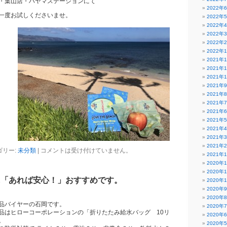
・葉山店・ハヤマステーションにて
2022年
一度お試しくださいませ。
2022年
2022年
2022年
2022年
2022年
2021年
2021年
2021年
2021年
2021年
2021年
2021年
2021年
2021年
2021年
2021年
ゴリー:
未分類
|
コメントは受け付けていません。
2021年
2020年
2020年
に「あれば安心！」おすすめです。
2020年
2020年
2020年
品バイヤーの石岡です。
2020年
品はヒローコーポレーションの「折りたたみ給水バッグ 10リ
2020年
。
2020年