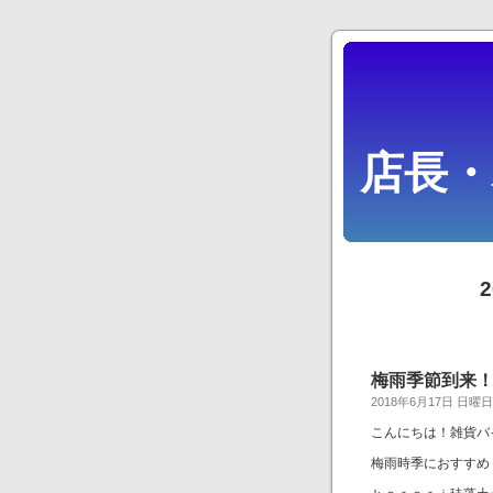
店長
梅雨季節到来
2018年6月17日 日曜日
こんにちは！雑貨バ
梅雨時季におすすめ