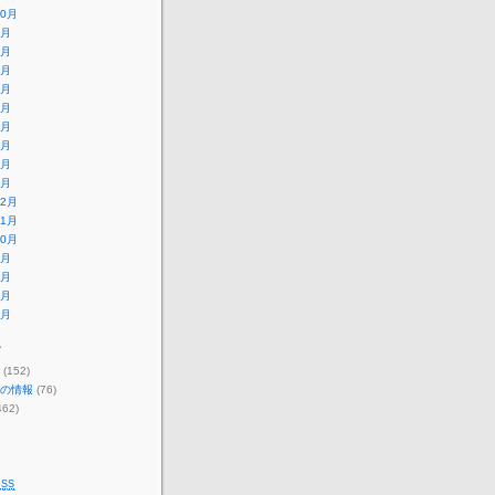
10月
9月
8月
7月
6月
5月
4月
3月
2月
1月
12月
11月
10月
9月
8月
7月
6月
ー
(152)
の情報
(76)
462)
SS