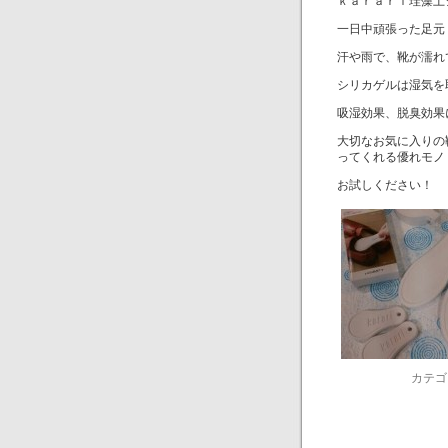
ｋａｒａｒｉ珪藻土
一日中頑張った足元
汗や雨で、靴が濡れ
シリカゲルは湿気を
吸湿効果、脱臭効果
大切なお気に入りの
ってくれる優れモノ
お試しください！
カテゴ