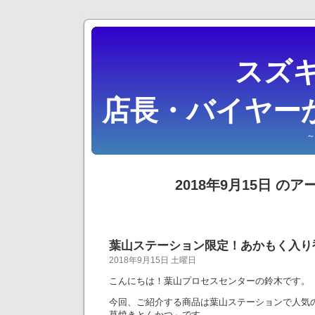
スズキ
店長・バイヤー
～
2018年9月15日 の
葉山ステーション限定！あかもく入り
2018年9月15日 土曜日
こんにちは！葉山プロセスセンターの鈴木です。
今回、ご紹介する商品は葉山ステーションで人気
草焼きとんかつ」です。