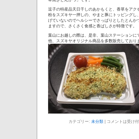
逗子の特産品天日干しのあかもくと、香草をアク
粉をスズキヤ一押しの、やまと豚にトッピングし
げていないのでヘルシーでさっぱりとしたとんか
ますので、さくさく食感と香ばしさが特徴です。
葉山にお越しの際は、是非、葉山ステーションに
他、スズキヤオリジナル商品を多数販売しており
カテゴリー:
未分類
|
コメントは受け付